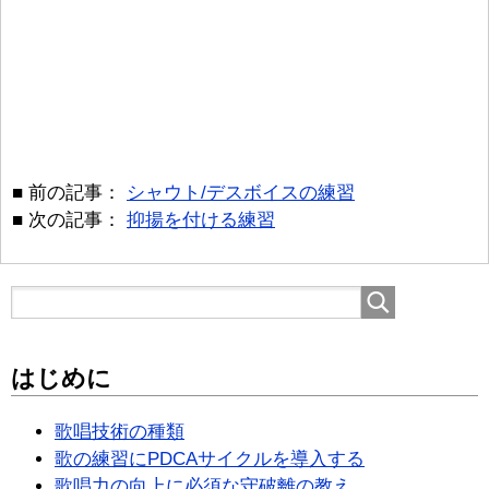
■ 前の記事：
シャウト/デスボイスの練習
■ 次の記事：
抑揚を付ける練習
はじめに
歌唱技術の種類
歌の練習にPDCAサイクルを導入する
歌唱力の向上に必須な守破離の教え