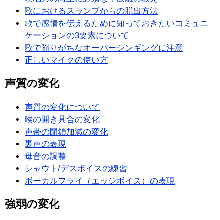
歌におけるスランプからの脱出方法
歌で感情を伝えるために知っておきたいコミュニ
ケーションの3要素について
歌で陥りがちなオーバーシンギングに注意
正しいマイクの使い方
声質の変化
声質の変化について
喉の開き具合の変化
声帯の閉鎖加減の変化
裏声の表現
母音の調整
シャウト/デスボイスの練習
ボーカルフライ（エッジボイス）の表現
強弱の変化