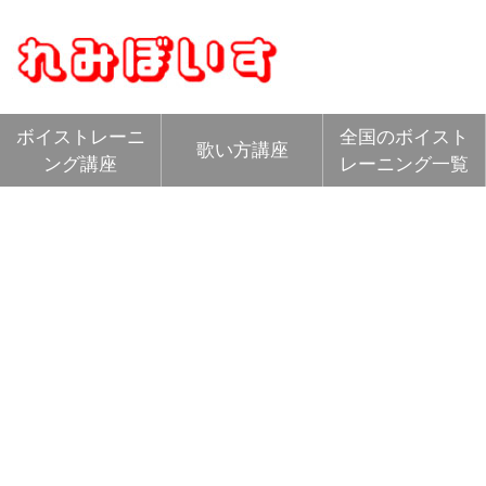
ボイストレーニ
全国のボイスト
歌い方講座
ング講座
レーニング一覧