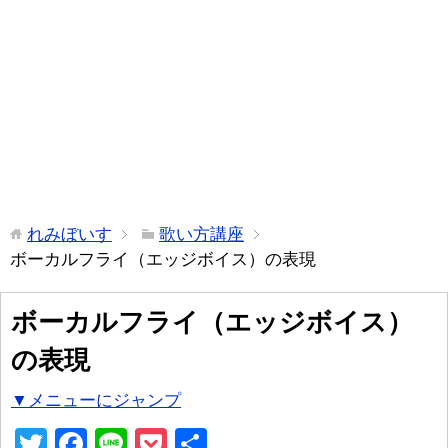
れみぼいす
歌い方講座
ボーカルフライ（エッジボイス）の表現
ボーカルフライ（エッジボイス）
の表現
▼メニューにジャンプ
T
F
Li
P
共