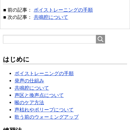
■ 前の記事：
ボイストレーニングの手順
■ 次の記事：
共鳴腔について
はじめに
ボイストレーニングの手順
発声の仕組み
共鳴腔について
声区と換声点について
喉のケア方法
声枯れやポリープについて
歌う前のウォーミングアップ