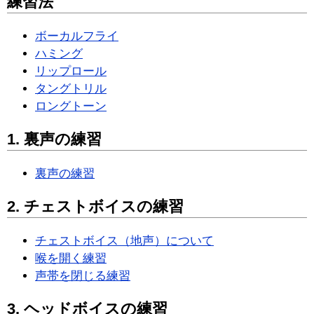
練習法
ボーカルフライ
ハミング
リップロール
タングトリル
ロングトーン
1. 裏声の練習
裏声の練習
2. チェストボイスの練習
チェストボイス（地声）について
喉を開く練習
声帯を閉じる練習
3. ヘッドボイスの練習