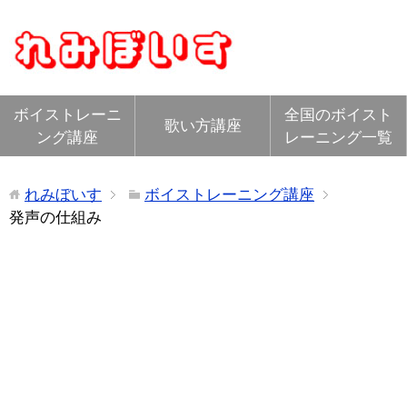
ボイストレーニ
全国のボイスト
歌い方講座
ング講座
レーニング一覧
れみぼいす
ボイストレーニング講座
発声の仕組み