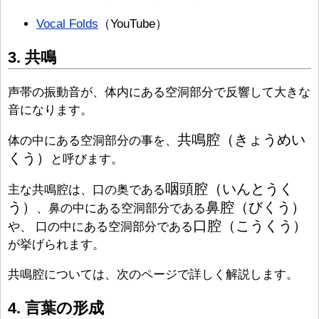
Vocal Folds
（YouTube）
3. 共鳴
声帯の振動音が、体内にある空洞部分で反響して大きな
音になります。
共鳴腔（きょうめい
体の中にある空洞部分の事を、
くう）
と呼びます。
咽頭腔（いんとうく
主な共鳴腔は、口の奥である
う）
鼻腔（びくう）
、鼻の中にある空洞部分である
口腔（こうくう）
や、 口の中にある空洞部分である
が挙げられます。
共鳴腔については、次のページで詳しく解説します。
4. 言葉の形成